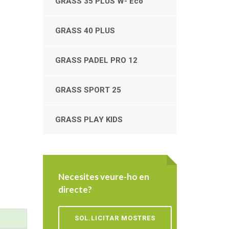
GRASS 35 PLUS W- Eco
GRASS 40 PLUS
GRASS PADEL PRO 12
GRASS SPORT 25
GRASS PLAY KIDS
Necesites veure-ho en
directe?
SOL.LICITAR MOSTRES