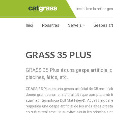
Instal.lem la millor ges
Inici
Nosaltres
Serveis
Gespes arti
GRASS 35 PLUS
GRASS 35 Plus és una gespa artificial 
piscines, àtics, etc.
GRASS 35 Plus és una gespa artificial de 35 mm d'alç
donen gran realisme i naturalitat i que compta amb fi
suavitat i tecnologia Dull Mat Fiber®. Aquest model és 
requerida una gespa artificial de les més altes presta
en què el realisme i la suavitat siguin les principals 