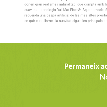
donen gran realisme i naturalitat i que compta amb fi
suavitat i tecnologia Dull Mat Fiber®. Aquest model és 
requerida una gespa artificial de les més altes presta
en què el realisme i la suavitat siguin les principals 
Permaneix ac
No