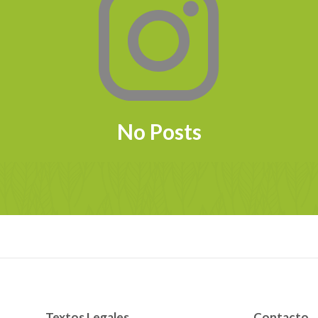
No Posts
Textos Legales
Contacto