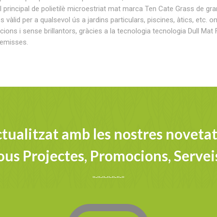
l principal de polietilè microestriat mat marca Ten Cate Grass de gra
vàlid per a qualsevol ús a jardins particulars, piscines, àtics, etc. on
cions i sense brillantors, gràcies a la tecnologia tecnologia Dull Mat 
premisses.
tualitzat amb les nostres novetat
us Projectes, Promocions, Serveis